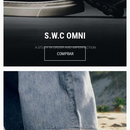
S.W.C OMNI
COMPRAR