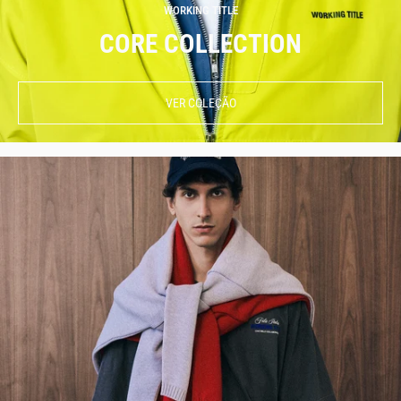
WORKING TITLE
CORE COLLECTION
VER COLEÇÃO