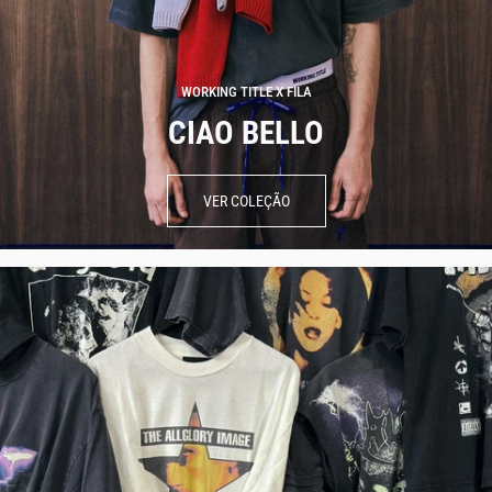
WORKING TITLE X FILA
CIAO BELLO
VER COLEÇÃO