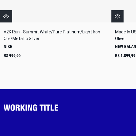
V2K Run - Summit White/Pure Platinum/Light Iron
Made In US
Ore/Metallic Silver
Olive
NIKE
NEW BALA
R$ 999,90
R$ 1.899,99