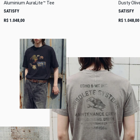
Aluminium AuraLite™ Tee
Dusty Oliv
SATISFY
SATISFY
R$ 1.048,00
R$ 1.048,00