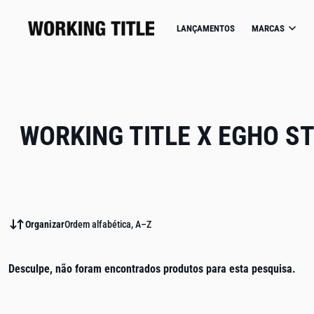
IP TO CONTENT
LANÇAMENTOS
MARCAS
WORKING TITLE X EGHO S
Organizar
Ordem alfabética, A–Z
Desculpe, não foram encontrados produtos para esta pesquisa.