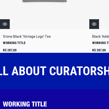
Stone Black 'Vintage Logo' Tee
Black 'Add
WORKING TITLE
WORKING T
R$ 287,00
R$ 287,00
LL ABOUT CURATORS