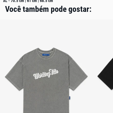
XL - 70.5 cm | 61 cm | 68.5 cm
Você também pode gostar: