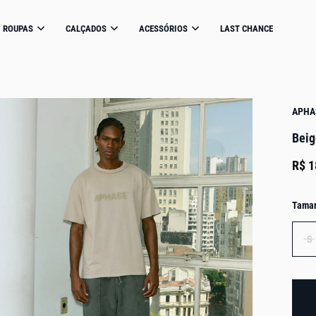
ROUPAS
CALÇADOS
ACESSÓRIOS
LAST CHANCE
APHA
Beig
R$ 1
Tama
S