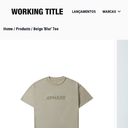
IP TO CONTENT
LANÇAMENTOS
MARCAS
Home
/
Products
/
Beige 'Blur' Tee