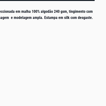
eccionada em malha 100% algodão 240 gsm, tingimento com
nagem e modelagem ampla. Estampa em silk com desgaste.