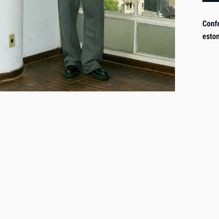
Conf
esto