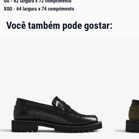
GG - 62 largura x 72 comprimento
XGG - 64 largura x 74 comprimento
Você também pode gostar: