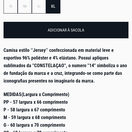
S
M
L
XL
ADICIONAR À SACOLA
Camisa estilo ‘’Jersey’’ confeccionada em material leve e
esportivo
96% poliéster e 4% elástano
. Possui apliques
sublimados da ''CONSTELAÇAO'', o numero ''14'' simboliza o ano
de fundação da marca e a cruz, integrando-se como parte das
iconografias presentes no imaginario da marca.
MEDIDAS(Largura x Comprimento)
PP - 57 largura x 66 comprimento
P - 58 largura x 67 comprimento
M - 59 largura x 68 comprimento
G - 60 largura x 70 comprimento