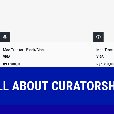
Moc Tractor - Black/Black
Moc Tracto
VIGA
VIGA
R$ 1.200,00
R$ 1.200,00
LL ABOUT CURATORS