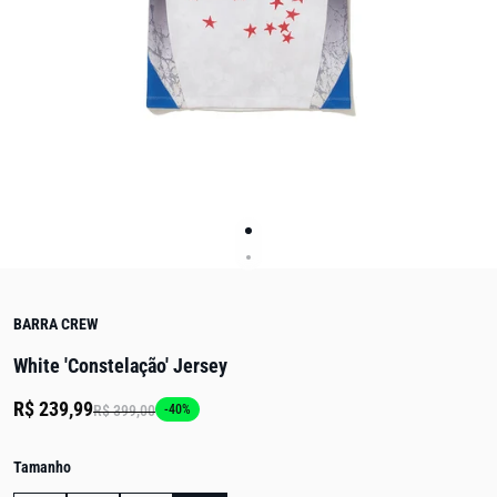
BARRA CREW
White 'Constelação' Jersey
R$ 239,99
R$ 399,00
-40%
Tamanho