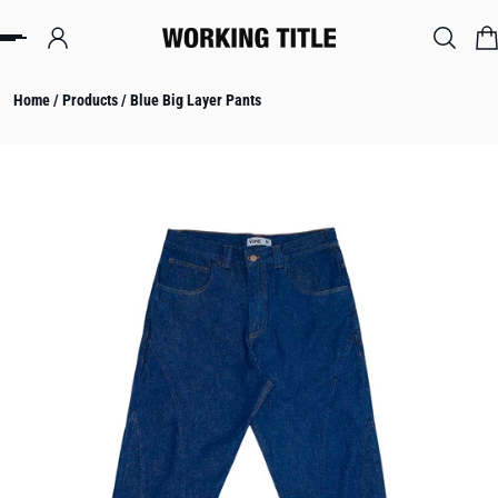
IP TO CONTENT
Home
/
Products
/
Blue Big Layer Pants