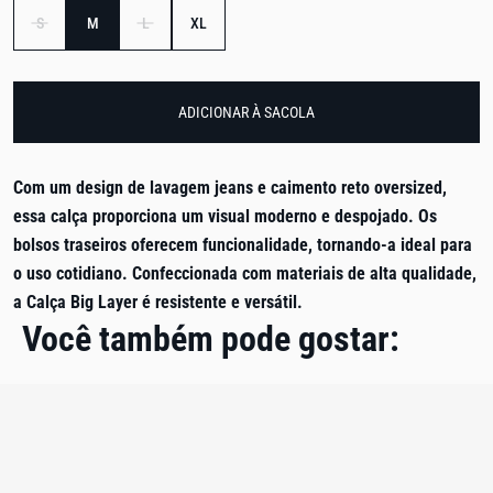
S
M
L
XL
ADICIONAR À SACOLA
Com um design de lavagem jeans e caimento reto oversized,
essa calça proporciona um visual moderno e despojado. Os
bolsos traseiros oferecem funcionalidade, tornando-a ideal para
o uso cotidiano. Confeccionada com materiais de alta qualidade,
a Calça Big Layer é resistente e versátil.
Você também pode gostar: