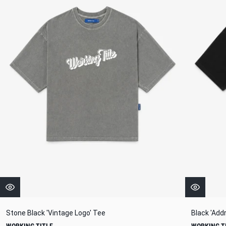
Stone Black 'Vintage Logo' Tee
Black 'Add