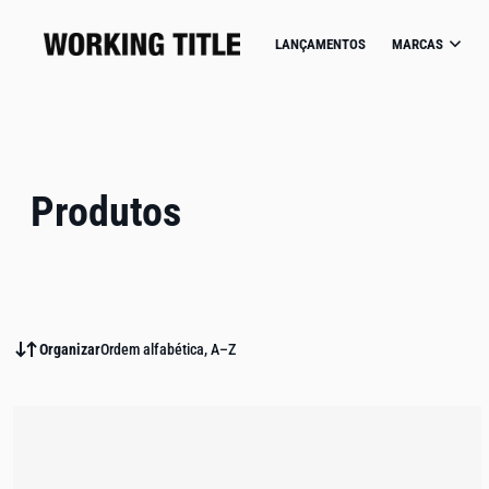
IP TO CONTENT
LANÇAMENTOS
MARCAS
Produtos
Organizar
Ordem alfabética, A–Z