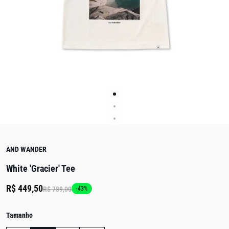
AND WANDER
White 'Gracier' Tee
R$ 449,50
R$ 789,00
-43%
Tamanho