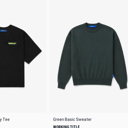
xy Tee
Green Basic Sweater
WORKING TITLE