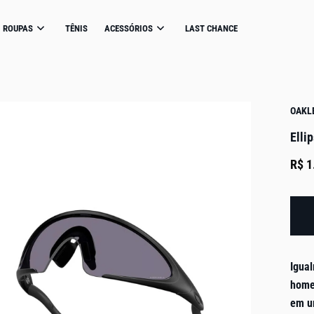
ROUPAS
TÊNIS
ACESSÓRIOS
LAST CHANCE
OAKL
Elli
R$ 1
Igual
home
em u