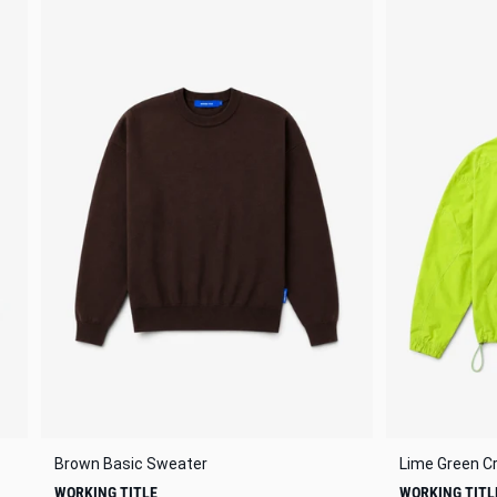
Brown Basic Sweater
Lime Green C
WORKING TITLE
WORKING TITL