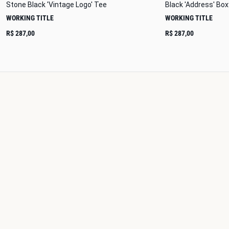
Stone Black 'Vintage Logo' Tee
Black 'Address' Bo
WORKING TITLE
WORKING TITLE
R$ 287,00
R$ 287,00