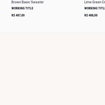
Brown Basic Sweater
Lime Green C
WORKING TITLE
WORKING TITL
R$ 487,00
R$ 488,00