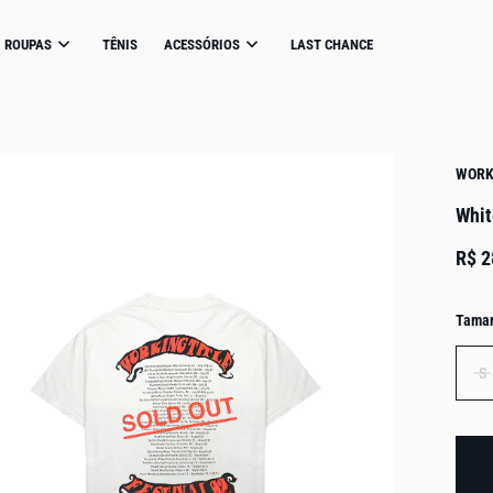
ROUPAS
TÊNIS
ACESSÓRIOS
LAST CHANCE
WORK
Whit
R$ 2
Tama
S