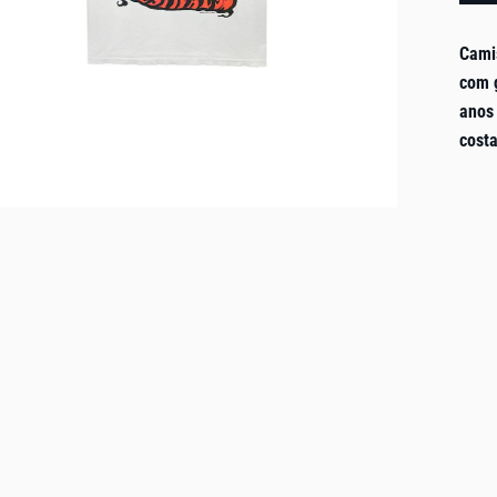
Cami
com 
anos
costa