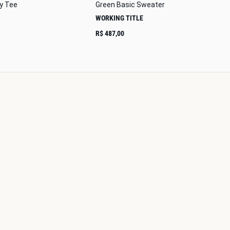
xy Tee
Green Basic Sweater
WORKING TITLE
R$ 487,00