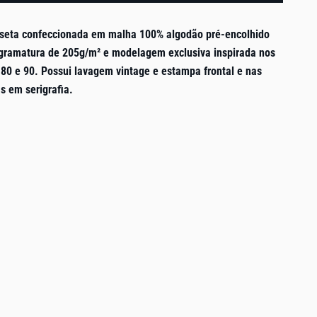
seta confeccionada em malha 100% algodão pré-encolhido
gramatura de 205g/m² e modelagem exclusiva inspirada nos
 80 e 90. Possui lavagem vintage e estampa frontal e nas
s em serigrafia.