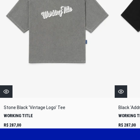
Stone Black 'Vintage Logo' Tee
Black 'Add
WORKING TITLE
WORKING T
R$ 287,00
R$ 287,00