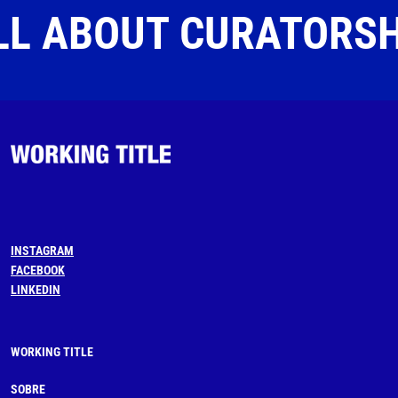
LL ABOUT CURATORS
INSTAGRAM
FACEBOOK
LINKEDIN
WORKING TITLE
SOBRE