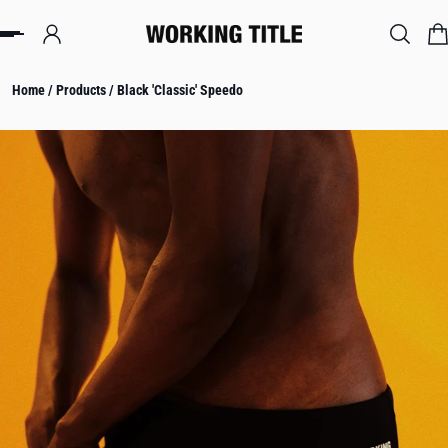
IP TO CONTENT
Home
/
Products
/
Black 'Classic' Speedo