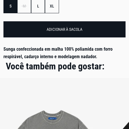
S
M
L
XL
ADICIONAR À SACOLA
Sunga confeccionada em malha 100% poliamida com forro
respirável, cadarço interno e modelagem nadador.
Você também pode gostar: