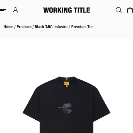
IP TO CONTENT
Home
/
Products
/
Black 'ABC Industrial' Premium Tee