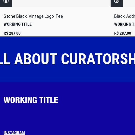
Stone Black 'Vintage Logo' Tee
Black 'Add
WORKING TITLE
WORKING T
R$ 287,00
R$ 287,00
LL ABOUT CURATORS
INSTAGRAM