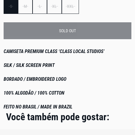
S
M
L
XL
XXL
SOLD OUT
CAMISETA PREMIUM CLASS ‘CLASS LOCAL STUDIOS’
SILK / SILK SCREEN PRINT
BORDADO / EMBROIDERED LOGO
100% ALGODÃO / 100% COTTON
FEITO NO BRASIL / MADE IN BRAZIL
Você também pode gostar: